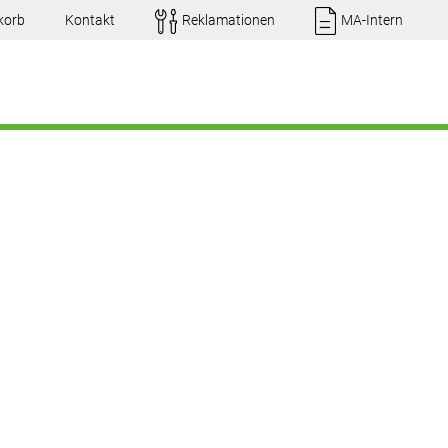
korb
Kontakt
Reklamationen
MA-Intern