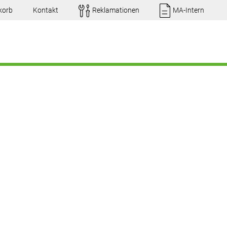
korb
Kontakt
Reklamationen
MA-Intern