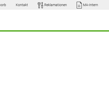
korb
Kontakt
Reklamationen
MA-Intern