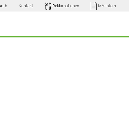
korb
Kontakt
Reklamationen
MA-Intern