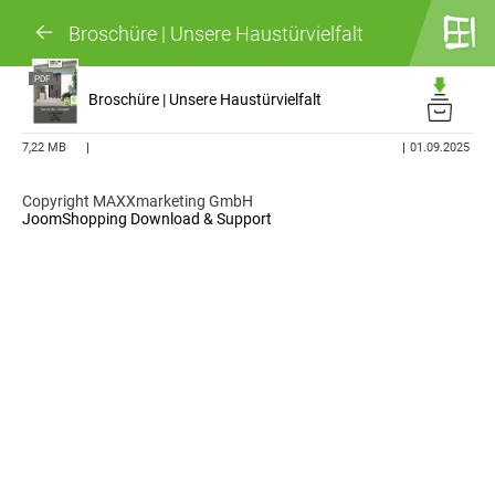
Broschüre | Unsere Haustürvielfalt
.PDF
Broschüre | Unsere Haustürvielfalt
7,22 MB
01.09.2025
Copyright MAXXmarketing GmbH
JoomShopping Download & Support